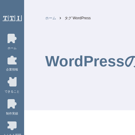
ホーム
タグ WordPress
ホーム
WordPres
企業情報
できること
制作実績