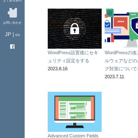
よくある質問
お問い合わせ
JP |
EN
WordPress設置後にセキ
WordPress
ュリティ設定をする
ルウェアなどの
2023.8.16
グ対策について
2023.7.11
Advanced Custom Fields