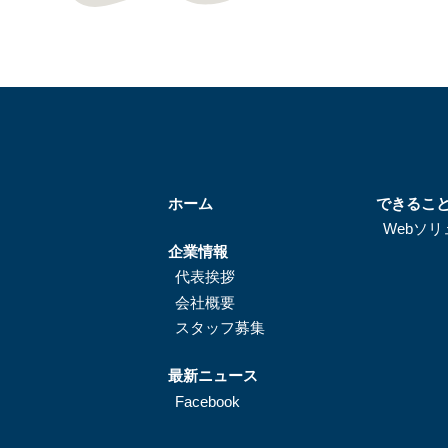
ホーム
できるこ
Webソ
企業情報
代表挨拶
会社概要
スタッフ募集
最新ニュース
Facebook