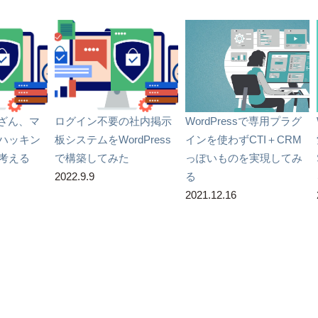
の改ざん、マ
ログイン不要の社内掲示
WordPressで専用プラグ
ハッキン
板システムをWordPress
インを使わずCTI＋CRM
考える
で構築してみた
っぽいものを実現してみ
2022.9.9
る
2021.12.16