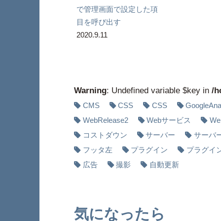
で管理画面で設定した項
目を呼び出す
2020.9.11
Warning
: Undefined variable $key in
/h
CMS
CSS
CSS
GoogleAnal
WebRelease2
Webサービス
W
コストダウン
サーバー
サーバ
フッタ左
プラグイン
プラグイ
広告
撮影
自動更新
気になったら