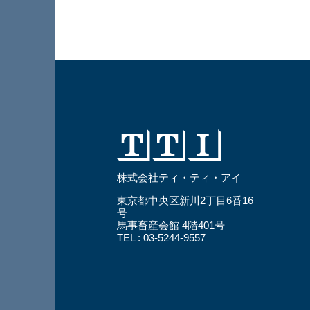
株式会社ティ・ティ・アイ
東京都中央区新川2丁目6番16
号
馬事畜産会館 4階401号
TEL :
03-5244-9557