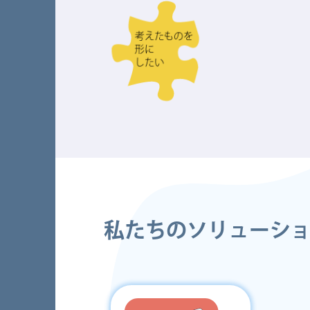
考えたものを
形に
したい
私たちのソリューシ