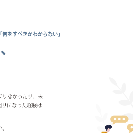
「何をすべきかわからない」
み、
まりなかったり、未
困りになった経験は
い。