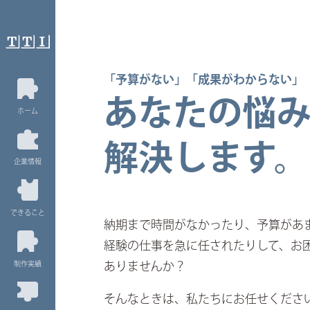
「予算がない」「成果がわからない」
あなたの悩
ホーム
解決します。
企業情報
できること
納期まで時間がなかったり、予算があ
経験の仕事を急に任されたりして、お
制作実績
ありませんか？
そんなときは、私たちにお任せくださ