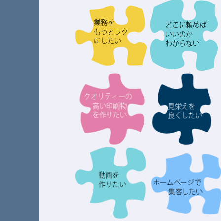
業務を
どこに頼めば
もっとラク
いいのか
にしたい
わからない
クオリティーの
高い印刷物
見栄えを
を作りたい
良くしたい
動画を
ホームページで
作りたい
集客したい