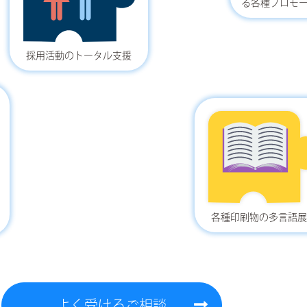
る各種プロモ
採用活動のトータル支援
各種印刷物の多言語展
よく受けるご相談