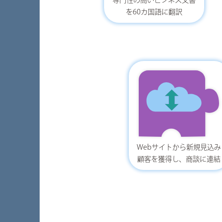
を60カ国語に翻訳
Webサイトから新規見込み
顧客を獲得し、商談に連結