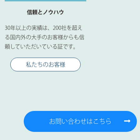
信頼とノウハウ
低価格と
30年以上の実績は、200社を超え
長年培ってきたノ
る国内外の大手のお客様からも信
抑えることが可能
頼していただいている証です。
サポートも万全の
します。
私たちのお客様
制作
お問い合わせはこちら