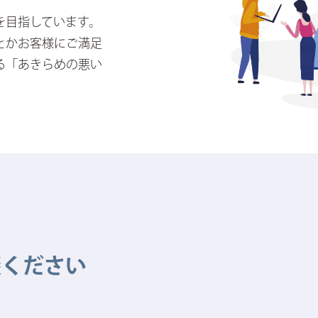
を目指しています。
とかお客様にご満足
る「あきらめの悪い
談ください